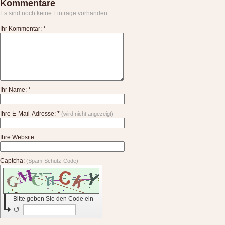
Kommentare
Es sind noch keine Einträge vorhanden.
Ihr Kommentar: *
Ihr Name: *
Ihre E-Mail-Adresse: *
(wird nicht angezeigt)
Ihre Website:
Captcha:
(Spam-Schutz-Code)
Bitte geben Sie den Code ein
↺